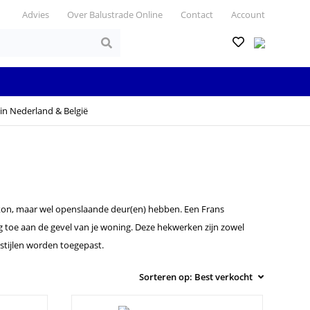
Advies
Over Balustrade Online
Contact
Account
in Nederland & België
lkon, maar wel openslaande deur(en) hebben. Een Frans
ing toe aan de gevel van je woning. Deze hekwerken zijn zowel
wstijlen worden toegepast.