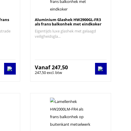
frans
Aluminium Glashek HW2900GL-FR3
als frans balkonhek met eindkoker
strade
Eigentijds luxe glashek met gelaagd
veiligheidsgla...
Vanaf
247,50
247,50 excl. btw