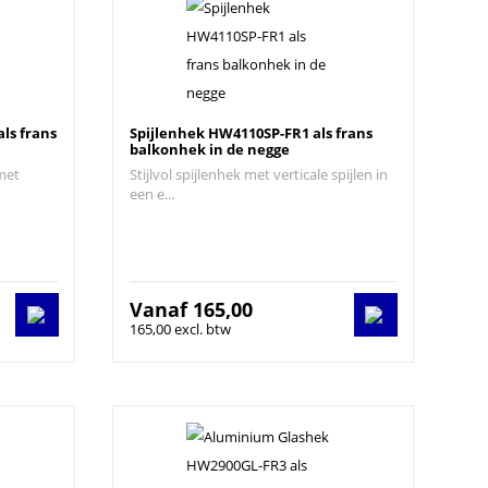
ls frans
Spijlenhek HW4110SP-FR1 als frans
balkonhek in de negge
met
Stijlvol spijlenhek met verticale spijlen in
een e...
Vanaf
165,00
165,00 excl. btw