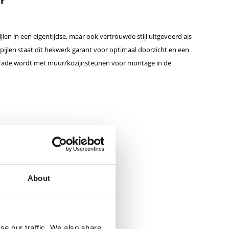
r
pijlen in een eigentijdse, maar ook vertrouwde stijl uitgevoerd als
pijlen staat dit hekwerk garant voor optimaal doorzicht en een
strade wordt met muur/kozijnsteunen voor montage in de
About
se our traffic. We also share