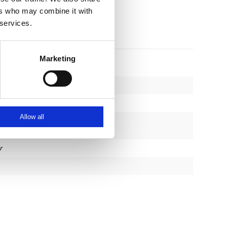
ers who may combine it with
 services.
Marketing
kon
Allow all
r