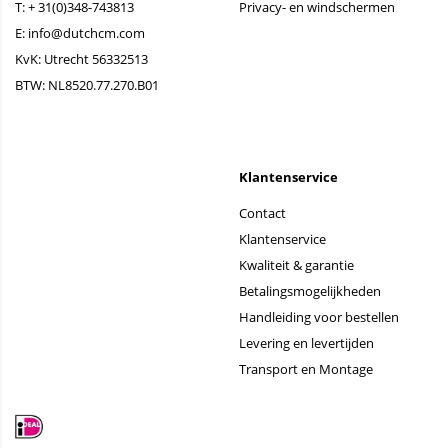
T:
+ 31(0)348-743813
Privacy- en windschermen
E:
info@dutchcm.com
KvK: Utrecht 56332513
BTW: NL8520.77.270.B01
Klantenservice
Contact
Klantenservice
Kwaliteit & garantie
Betalingsmogelijkheden
Handleiding voor bestellen
Levering en levertijden
Transport en Montage