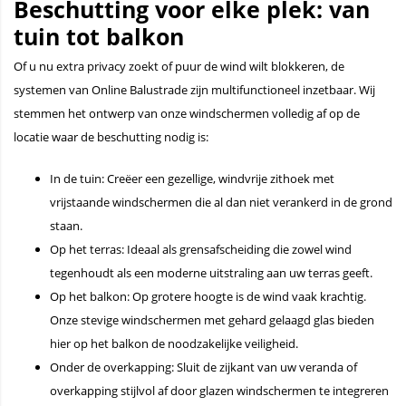
Beschutting voor elke plek: van
tuin tot balkon
Of u nu extra privacy zoekt of puur de wind wilt blokkeren, de
systemen van Online Balustrade zijn multifunctioneel inzetbaar. Wij
stemmen het ontwerp van onze windschermen volledig af op de
locatie waar de beschutting nodig is:
In de tuin: Creëer een gezellige, windvrije zithoek met
vrijstaande windschermen die al dan niet verankerd in de grond
staan.
Op het terras: Ideaal als grensafscheiding die zowel wind
tegenhoudt als een moderne uitstraling aan uw terras geeft.
Op het balkon: Op grotere hoogte is de wind vaak krachtig.
Onze stevige windschermen met gehard gelaagd glas bieden
hier op het balkon de noodzakelijke veiligheid.
Onder de overkapping: Sluit de zijkant van uw veranda of
overkapping stijlvol af door glazen windschermen te integreren