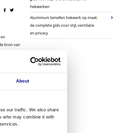
hekwerken
Aluminium lamellen hekwerk op maat:
de complete gids voor stijl, ventilatie
en privacy
 en
nde bron van
kel
About
Italiaanse
al worden
worden vaak
se our traffic. We also share
ers who may combine it with
 services.