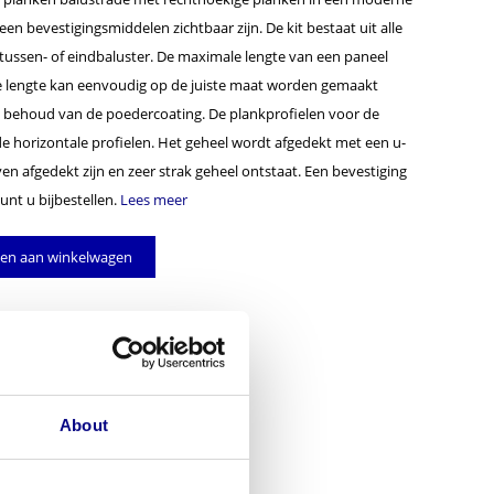
en bevestigingsmiddelen zichtbaar zijn. De kit bestaat uit alle
tussen- of eindbaluster. De maximale lengte van een paneel
 De lengte kan eenvoudig op de juiste maat worden gemaakt
et behoud van de poedercoating. De plankprofielen voor de
 horizontale profielen. Het geheel wordt afgedekt met een u-
even afgedekt zijn en zeer strak geheel ontstaat. Een bevestiging
unt u bijbestellen.
Lees meer
en aan winkelwagen
About