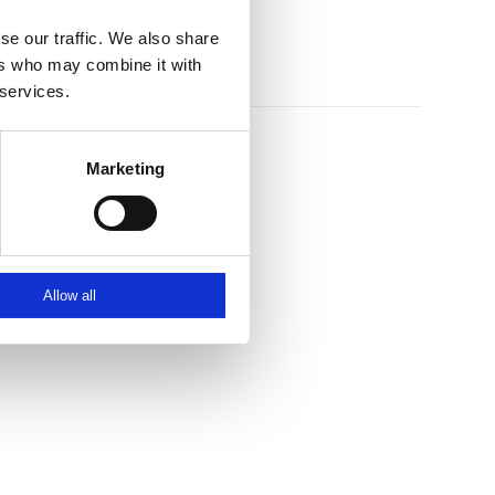
se our traffic. We also share
ers who may combine it with
 services.
Marketing
Allow all