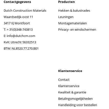
Contactgegevens
Producten
Dutch Construction Materials
Hekken & balustrades
Waardsedijk-oost 11
Leuningen
3417 XJ Montfoort
Montagematerialen
T:
+ 31(0)348-743813
Privacy- en windschermen
E:
info@dutchcm.com
KvK: Utrecht 56332513
BTW: NL8520.77.270.B01
Klantenservice
Contact
Klantenservice
Kwaliteit & garantie
Betalingsmogelijkheden
Handleiding voor bestellen