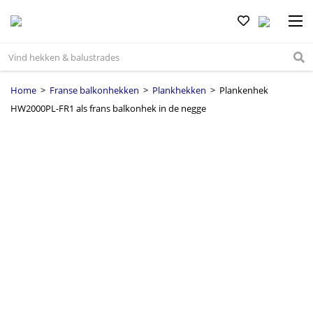
Home
>
Franse balkonhekken
>
Plankhekken
> Plankenhek
HW2000PL-FR1 als frans balkonhek in de negge