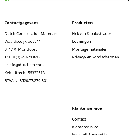
Contactgegevens
Producten
Dutch Construction Materials
Hekken & balustrades
Waardsedijk-oost 11
Leuningen
3417 XJ Montfoort
Montagematerialen
T:
+ 31(0)348-743813
Privacy- en windschermen
E:
info@dutchcm.com
KvK: Utrecht 56332513
BTW: NL8520.77.270.B01
Klantenservice
Contact
Klantenservice
Kwaliteit & garantie