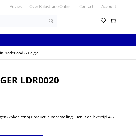
Advies
Over Balustrade Online
Contact
Account
in Nederland & België
GER LDR0020
n (koker, strip) Product in nabestelling? Dan is de levertijd 4-6