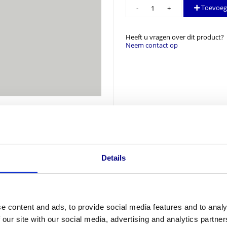
Leuningdrager
Toevoeg
LDR0020
aantal
Heeft u vragen over dit product?
Neem contact op
Details
e content and ads, to provide social media features and to analy
 our site with our social media, advertising and analytics partn