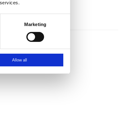
 services.
Marketing
Allow all