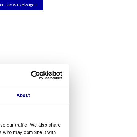
en aan winkelwagen
About
se our traffic. We also share
ers who may combine it with