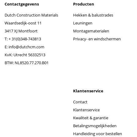
Contactgegevens
Producten
Dutch Construction Materials
Hekken & balustrades
Waardsedijk-oost 11
Leuningen
3417 XJ Montfoort
Montagematerialen
T:
+ 31(0)348-743813
Privacy- en windschermen
E:
info@dutchcm.com
KvK: Utrecht 56332513
BTW: NL8520.77.270.B01
Klantenservice
Contact
Klantenservice
Kwaliteit & garantie
Betalingsmogelijkheden
Handleiding voor bestellen