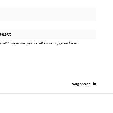
BAL2455
, 9010. Tegen meerpijs alle RAL kleuren of geanodiseerd
Volg ons op