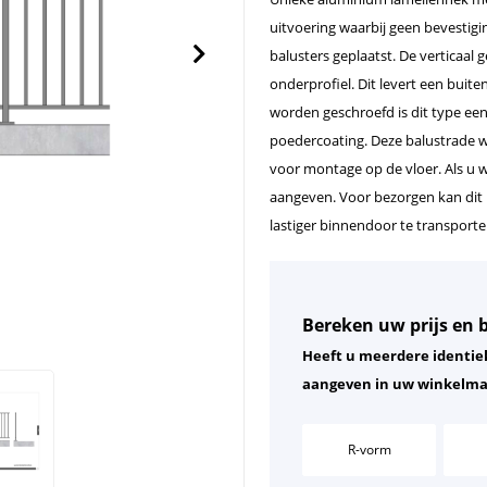
uitvoering waarbij geen bevestig
balusters geplaatst. De verticaal 
onderprofiel. Dit levert een buit
worden geschroefd is dit type ee
poedercoating. Deze balustrade w
voor montage op de vloer. Als u wi
aangeven. Voor bezorgen kan dit
lastiger binnendoor te transport
Bereken uw prijs en b
Heeft u meerdere identie
aangeven in uw winkelm
Vorm
R-vorm