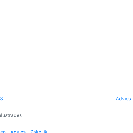
13
Advies
ten
Advies
Zakelijk