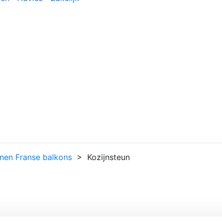
unen Franse balkons
> Kozijnsteun