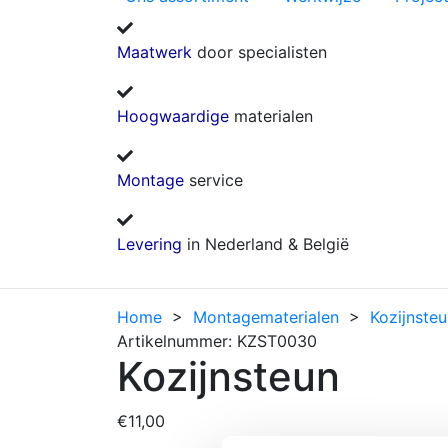
Maatwerk
door specialisten
Hoogwaardige
materialen
Montage
service
Levering
in Nederland & België
Home
>
Montagematerialen
>
Kozijnste
Artikelnummer: KZST0030
Kozijnsteun
€
11,00