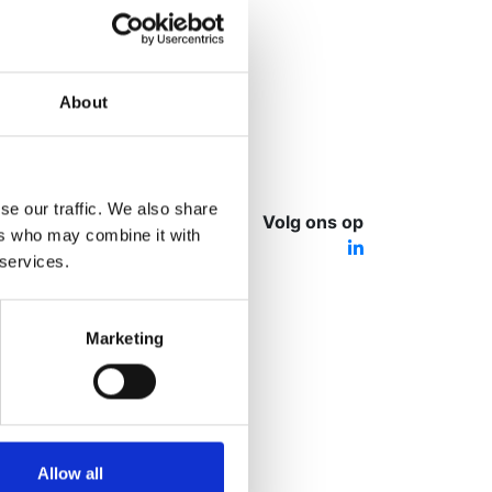
About
se our traffic. We also share
Volg ons op
ers who may combine it with
 services.
Marketing
Allow all