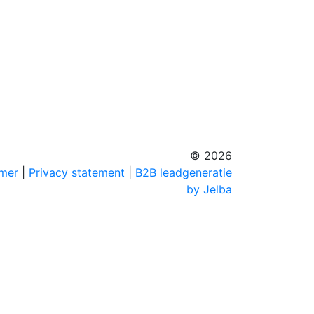
© 2026
imer
|
Privacy statement
|
B2B leadgeneratie
by Jelba