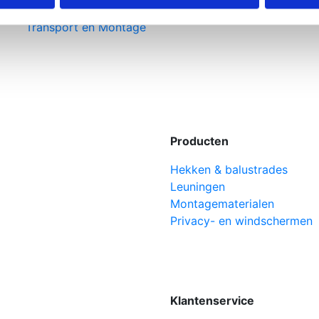
Levering en levertijden
Transport en Montage
Producten
Hekken & balustrades
Leuningen
Montagematerialen
Privacy- en windschermen
Klantenservice