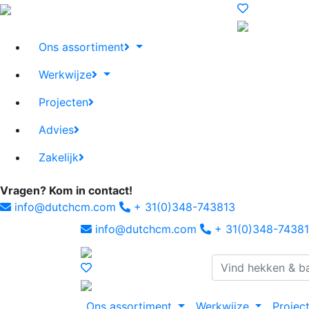
Ons assortiment
Werkwijze
Projecten
Advies
Zakelijk
Vragen? Kom in contact!
info@dutchcm.com
+ 31(0)348-743813
info@dutchcm.com
+ 31(0)348-7438
Ons assortiment
Werkwijze
Projec