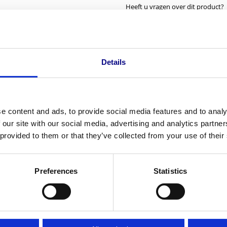
AL
Heeft u vragen over dit product?
Neem contact op
aantal
Details
e content and ads, to provide social media features and to analy
 our site with our social media, advertising and analytics partn
 provided to them or that they’ve collected from your use of their
Preferences
Statistics