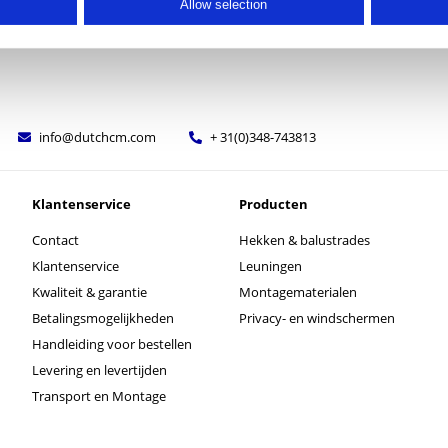
Allow selection
info@dutchcm.com
+ 31(0)348-743813
Klantenservice
Producten
Contact
Hekken & balustrades
Klantenservice
Leuningen
Kwaliteit & garantie
Montagematerialen
Betalingsmogelijkheden
Privacy- en windschermen
Handleiding voor bestellen
Levering en levertijden
Transport en Montage