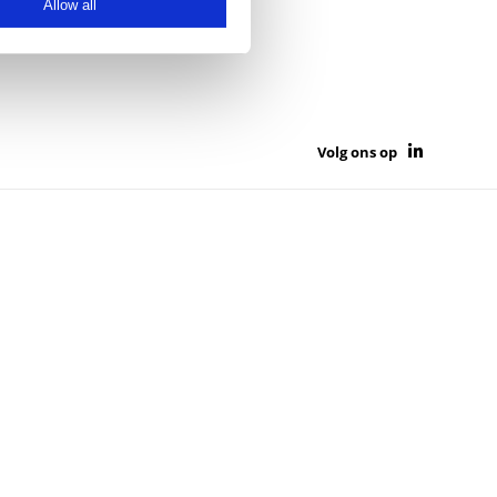
Allow all
Volg ons op