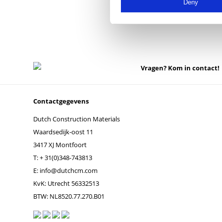
Deny
Vragen? Kom in contact!
Contactgegevens
Dutch Construction Materials
Waardsedijk-oost 11
3417 XJ Montfoort
T:
+ 31(0)348-743813
E:
info@dutchcm.com
KvK: Utrecht 56332513
BTW: NL8520.77.270.B01