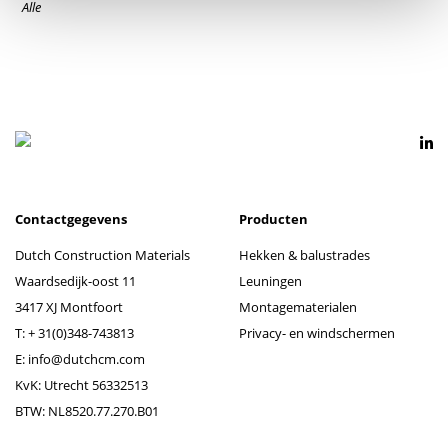
Alle
Contactgegevens
Producten
Dutch Construction Materials
Hekken & balustrades
Waardsedijk-oost 11
Leuningen
3417 XJ Montfoort
Montagematerialen
T:
+ 31(0)348-743813
Privacy- en windschermen
E:
info@dutchcm.com
KvK: Utrecht 56332513
BTW: NL8520.77.270.B01