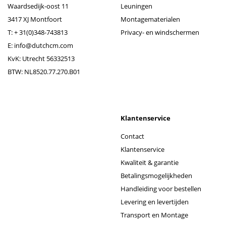
Waardsedijk-oost 11
Leuningen
3417 XJ Montfoort
Montagematerialen
T:
+ 31(0)348-743813
Privacy- en windschermen
E:
info@dutchcm.com
KvK: Utrecht 56332513
BTW: NL8520.77.270.B01
Klantenservice
Contact
Klantenservice
Kwaliteit & garantie
Betalingsmogelijkheden
Handleiding voor bestellen
Levering en levertijden
Transport en Montage