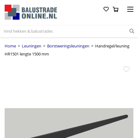
Home
>
Leuningen
>
Borstweringsleuningen
> Handregel/leuning
HR1501 lengte 1500 mm