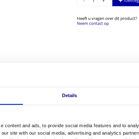
Toevoeg
V1005ER
aantal
Heeft u vragen over dit product?
Neem contact op
Details
e content and ads, to provide social media features and to analy
 our site with our social media, advertising and analytics partn