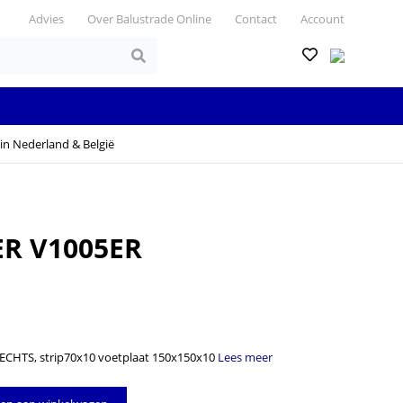
Advies
Over Balustrade Online
Contact
Account
in Nederland & België
R V1005ER
ECHTS, strip70x10 voetplaat 150x150x10
Lees meer