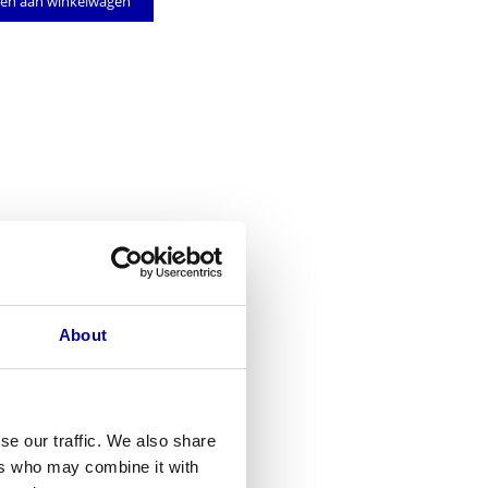
en aan winkelwagen
About
se our traffic. We also share
ers who may combine it with