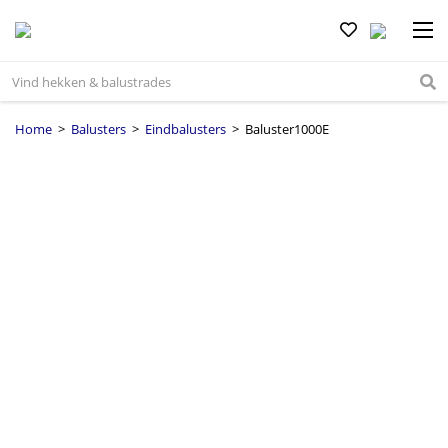
Home
>
Balusters
>
Eindbalusters
> Baluster1000E