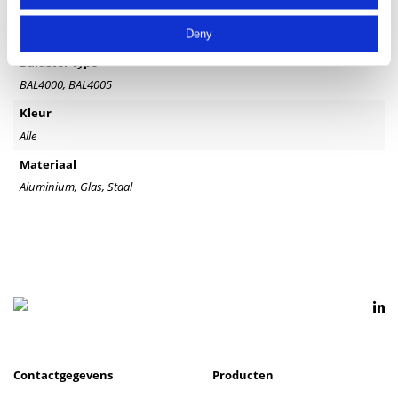
Vloerbevestiging
Op
Deny
Baluster type
BAL4000, BAL4005
Kleur
Alle
Materiaal
Aluminium, Glas, Staal
Contactgegevens
Producten