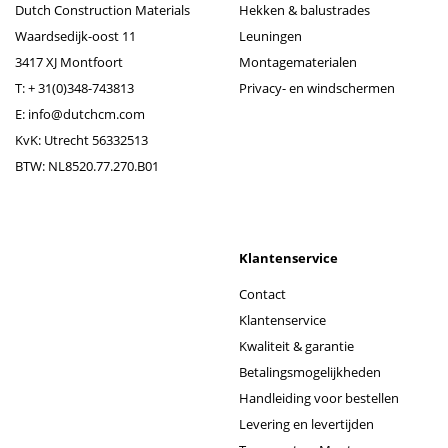
Dutch Construction Materials
Hekken & balustrades
Waardsedijk-oost 11
Leuningen
3417 XJ Montfoort
Montagematerialen
T:
+ 31(0)348-743813
Privacy- en windschermen
E:
info@dutchcm.com
KvK: Utrecht 56332513
BTW: NL8520.77.270.B01
Klantenservice
Contact
Klantenservice
Kwaliteit & garantie
Betalingsmogelijkheden
Handleiding voor bestellen
Levering en levertijden