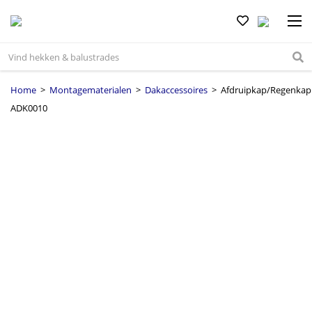
Home
>
Montagematerialen
>
Dakaccessoires
> Afdruipkap/Regenkap
ADK0010