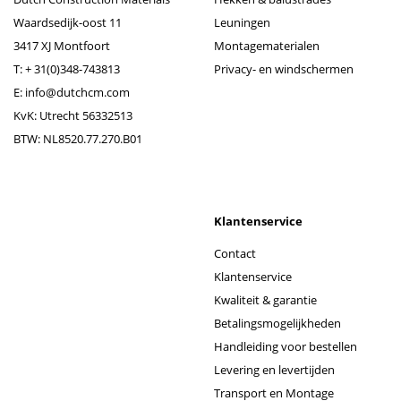
Waardsedijk-oost 11
Leuningen
3417 XJ Montfoort
Montagematerialen
T:
+ 31(0)348-743813
Privacy- en windschermen
E:
info@dutchcm.com
KvK: Utrecht 56332513
BTW: NL8520.77.270.B01
Klantenservice
Contact
Klantenservice
Kwaliteit & garantie
Betalingsmogelijkheden
Handleiding voor bestellen
Levering en levertijden
Transport en Montage