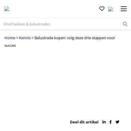
Home
>
Kennis
>
Balustrade kopen: volg deze drie stappen voor
succes
Deel dit artikel