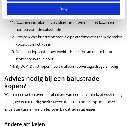
ankers
Stucgevel met isolatie: Thermax ankers
Deny
Kozijnen van hout: houtdraadbouten
Kozijnen van aluminium: blindklinkmoeren in het kozijn en
bouten voor de balustrade
Kozijnen van kunststof: speciale palatschroeven tot in de stalen
kokers van het kozijn
Als u met inplaksteunen werkt: chemische ankers in beton of
stokschroeven in hout
Bij DCM-Dakstrippen heeft u alleen rubbertegeldragers nodig
Advies nodig bij een balustrade
kopen?
Wilt u meer weten over het plaatsen van een balkonhek, of weet u nog
niet goed wat u nodig heeft? Neem dan snel
contact
op, met onze
expertise kunnen we u alles over balustrades uitleggen.
Andere artikelen