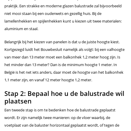
praktijk. Een strakke en moderne glazen balustrade zal bijvoorbeeld
niet mooi staan bij een ouderwets en gezellig huis. Bij de
lamellenhekken en spijlenhekken kunt u kiezen uit twee materialen:
aluminium en staal.
Belangrijk bij het kiezen van panelen is dat u de juiste hoogte kiest.
Kortgezegd luidt het Bouwbesluit namelijk als volgt: bij een valhoogte
van meer dan 13 meter moet een balkonhek 1,2 meter hoog zijn. Is
het minder dan 13 meter? Dan is de minimum hoogte 1 meter. In
België is het net iets anders, daar moet de hoogte van het balkonhek
1,1 meter zijn, en vanaf 12 meter hoogte 1,2 meter.
Stap 2: Bepaal hoe u de balustrade wil
plaatsen
Een tweede stap is om te bedenken hoe de balustrade geplaatst
wordt. Er zijn namelijk twee manieren: op de vloer waarbij, de
voetplaat van de baluster horizontaal geplaatst wordt, of tegen de