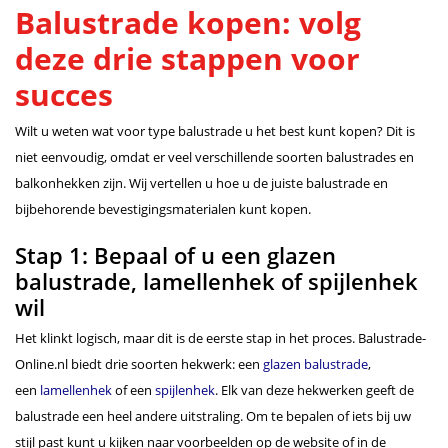
Balustrade kopen: volg
deze drie stappen voor
succes
Wilt u weten wat voor type balustrade u het best kunt kopen? Dit is
niet eenvoudig, omdat er veel verschillende soorten balustrades en
balkonhekken zijn. Wij vertellen u hoe u de juiste balustrade en
bijbehorende bevestigingsmaterialen kunt kopen.
Stap 1: Bepaal of u een glazen
balustrade, lamellenhek of spijlenhek
wil
Het klinkt logisch, maar dit is de eerste stap in het proces. Balustrade-
Online.nl biedt drie soorten hekwerk: een
glazen balustrade
,
een
lamellenhek
of een
spijlenhek
. Elk van deze hekwerken geeft de
balustrade een heel andere uitstraling. Om te bepalen of iets bij uw
stijl past kunt u kijken naar voorbeelden op de website of in de