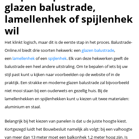
glazen balustrade,
lamellenhek of spijlenhek
wil
Het klinkt logisch, maar dit is de eerste stap in het proces. Balustrade-
Online.nl biedt drie soorten hekwerk: een
glazen balustrade
,
een
lamellenhek
of een
spijlenhek
. Elk van deze hekwerken geeft de
balustrade een heel andere uitstraling. Om te bepalen of iets bij uw
stijl past kunt u kijken naar voorbeelden op de website of in de
praktijk. Een strakke en moderne glazen balustrade zal bijvoorbeeld
niet mooi staan bij een ouderwets en gezellig huis. Bij de
lamellenhekken en spijlenhekken kunt u kiezen uit twee materialen:
aluminium en staal.
Belangrijk bij het kiezen van panelen is dat u de juiste hoogte kiest.
Kortgezegd luidt het Bouwbesluit namelijk als volgt: bij een valhoogte
van meer dan 13 meter moet een balkonhek 1,2 meter hoog zijn. Is