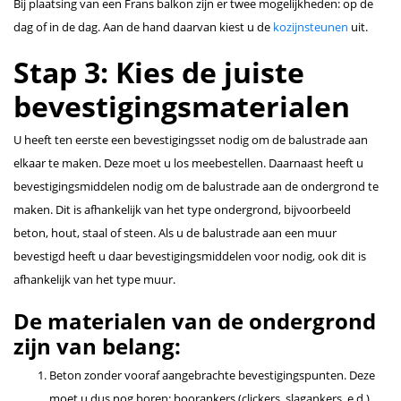
Bij plaatsing van een Frans balkon zijn er twee mogelijkheden: op de
dag of in de dag. Aan de hand daarvan kiest u de
kozijnsteunen
uit.
Stap 3: Kies de juiste
bevestigingsmaterialen
U heeft ten eerste een bevestigingsset nodig om de balustrade aan
elkaar te maken. Deze moet u los meebestellen. Daarnaast heeft u
bevestigingsmiddelen nodig om de balustrade aan de ondergrond te
maken. Dit is afhankelijk van het type ondergrond, bijvoorbeeld
beton, hout, staal of steen. Als u de balustrade aan een muur
bevestigd heeft u daar bevestigingsmiddelen voor nodig, ook dit is
afhankelijk van het type muur.
De materialen van de ondergrond
zijn van belang:
Beton zonder vooraf aangebrachte bevestigingspunten. Deze
moet u dus nog boren: boorankers (clickers, slagankers, e.d.),