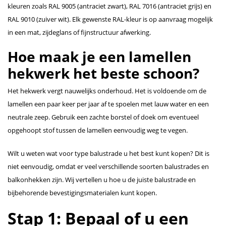
kleuren zoals RAL 9005 (antraciet zwart), RAL 7016 (antraciet grijs) en
RAL 9010 (zuiver wit). Elk gewenste RAL-kleur is op aanvraag mogelijk
in een mat, zijdeglans of fijnstructuur afwerking.
Hoe maak je een lamellen
hekwerk het beste schoon?
Het hekwerk vergt nauwelijks onderhoud. Het is voldoende om de
lamellen een paar keer per jaar af te spoelen met lauw water en een
neutrale zeep. Gebruik een zachte borstel of doek om eventueel
opgehoopt stof tussen de lamellen eenvoudig weg te vegen.
Wilt u weten wat voor type balustrade u het best kunt kopen? Dit is
niet eenvoudig, omdat er veel verschillende soorten balustrades en
balkonhekken zijn. Wij vertellen u hoe u de juiste balustrade en
bijbehorende bevestigingsmaterialen kunt kopen.
Stap 1: Bepaal of u een