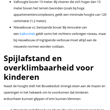
Valhoogte boven 13 meter: Bij vloeren die zich hoger dan 13
meter boven het terrein bevinden (zoals bij hoge
appartementencomplexen), geldt een minimale hoogte van 120
centimeter (1,2 meter).
Nieuwbouw vs. bestaande bouw: Bij renovatie van
een
balkonhek
geldt soms het rechtens verkregen niveau, maar
bij nieuwbouw of ingrijpende verbouw moet altijd aan de
nieuwste normen worden voldaan.
Spijlafstand en
overklimbaarheid voor
kinderen
Naast de hoogte stelt het Bouwbesluit strenge eisen aan de mazen en
openingen in het hekwerk om te voorkomen dat kinderen
erdoorheen kunnen glippen of erin kunnen klimmen:
Maximale spijlafstand van 10 cm: De vrije opening tussen twee