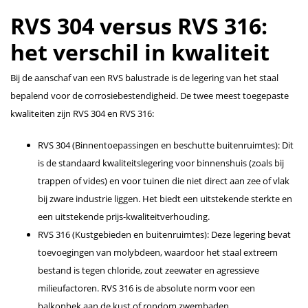
RVS 304 versus RVS 316:
het verschil in kwaliteit
Bij de aanschaf van een RVS balustrade is de legering van het staal
bepalend voor de corrosiebestendigheid. De twee meest toegepaste
kwaliteiten zijn RVS 304 en RVS 316:
RVS 304 (Binnentoepassingen en beschutte buitenruimtes): Dit
is de standaard kwaliteitslegering voor binnenshuis (zoals bij
trappen of vides) en voor tuinen die niet direct aan zee of vlak
bij zware industrie liggen. Het biedt een uitstekende sterkte en
een uitstekende prijs-kwaliteitverhouding.
RVS 316 (Kustgebieden en buitenruimtes): Deze legering bevat
toevoegingen van molybdeen, waardoor het staal extreem
bestand is tegen chloride, zout zeewater en agressieve
milieufactoren. RVS 316 is de absolute norm voor een
balkonhek aan de kust of rondom zwembaden.