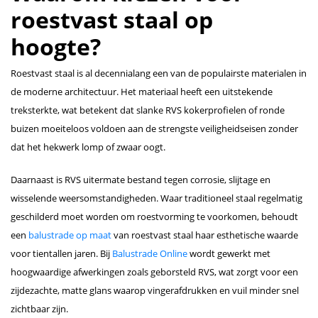
roestvast staal op
hoogte?
Roestvast staal is al decennialang een van de populairste materialen in
de moderne architectuur. Het materiaal heeft een uitstekende
treksterkte, wat betekent dat slanke RVS kokerprofielen of ronde
buizen moeiteloos voldoen aan de strengste veiligheidseisen zonder
dat het hekwerk lomp of zwaar oogt.
Daarnaast is RVS uitermate bestand tegen corrosie, slijtage en
wisselende weersomstandigheden. Waar traditioneel staal regelmatig
geschilderd moet worden om roestvorming te voorkomen, behoudt
een
balustrade op maat
van roestvast staal haar esthetische waarde
voor tientallen jaren. Bij
Balustrade Online
wordt gewerkt met
hoogwaardige afwerkingen zoals geborsteld RVS, wat zorgt voor een
zijdezachte, matte glans waarop vingerafdrukken en vuil minder snel
zichtbaar zijn.