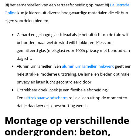
Bij het samenstellen van een terrasafscheiding op maat bij
Balustrade
Online
kun je kiezen uit diverse hoogwaardige materialen die elk hun
eigen voordelen bieden:
Gehard en gelaagd glas: Ideaal als je het uitzicht op de tuin wilt
behouden maar wel de wind wilt blokkeren. Kies voor
gematteerd glas (melkglas) voor 100% privacy met behoud van
daglicht.
Aluminium lamellen: Een
aluminium lamellen hekwerk
geeft een
hele strakke, moderne uitstraling. De lamellen bieden optimale
privacy en laten lucht gecontroleerd door.
Uittrekbaar doek: Zoek je een flexibele afscheiding?
Een
uittrekbaar windscherm
rol je alleen uit op de momenten
dat je daadwerkelijk beschutting wenst.
Montage op verschillende
ondergronden: beton,