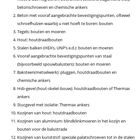
betonschroeven en chemische ankers
Beton met vooraf aangebrachte bevestigingspunten, oftewel
schroefhulzen waarbij u niet hoeft te boren: bouten
Tegels: bouten en moeren
Hout: houtdraadbouten
Stalen balken (HEA’s, UNP’s e.d.): bouten en moeren
Vooraf aangebrachte bevestigingspunten van staal
(bijvoorbeeld spouwbalusters): bouten en moeren
Baksteen(metselwerk): pluggen, houtdraadbouten en
chemische ankers
Hsb-gevel (hout-skelet-bouw): houtdraadbouten of Thermax
ankers
Stucgevel met isolatie: Thermax ankers
Kozijnen van hout: houtdraadbouten
Kozijnen van aluminium: blindklinkmoeren in het kozijn en
bouten voor de balustrade
Kozijnen van kunststof: speciale palatschroeven tot in de stalen